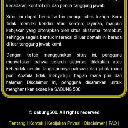
kesadaran, kontrol diri, dan penuh tanggung jawab.
Situs ini dapat berisi tautan menuju pihak ketiga. Kami
tidak memiliki kendali atas konten, layanan, maupun
kebijakan yang diterapkan oleh situs eksternal tersebut,
sehingga segala bentuk interaksi di luar domain ini berada
di luar tanggung jawab kami.
Dengan tetap menggunakan situs ini, pengguna
menyatakan bahwa seluruh aktivitas dilakukan atas
kehendak sendiri tanpa adanya paksaan dari pihak mana
pun. Apabila tidak menyetujui bagian mana pun dari
halaman Disclaimer ini, pengguna disarankan untuk
menghentikan akses ke SABUNG 500.
© sabung500. All rights reserved
Tentang
|
Kontak
|
Kebijakan Privasi
|
Disclaimer
|
FAQ
|