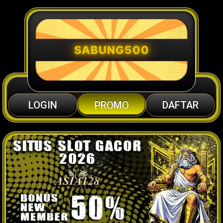
SABUNG500
LOGIN
PROMO
DAFTAR